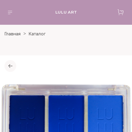
LULU ART
Главная
Каталог