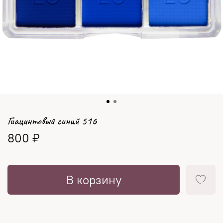
Гиацинтовый синий 516
800 ₽
В корзину