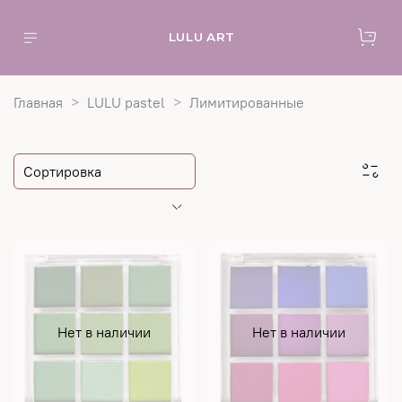
LULU ART
Главная
LULU pastel
Лимитированные
Нет в наличии
Нет в наличии