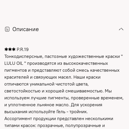
Описание
✱✱✱ P.R.19
Тонкодисперсные, пастозные художественные краски "
LULU OIL " производятся из высококачественных
пигментов и представляют собой смесь качественных
красителей и связующих масел. Наши краски
отличаются уникальной чистотой цвета,
светостойкостью и хорошей смешиваемостью. Мы
используем лучшие пигменты, проверенные временем,
и уплотненное льняное масло. Для ускорения
высыхания используйте Гель - тройник.
Ассортимент продукции представлен несколькими
типами красок: прозрачные, полупрозрачные и