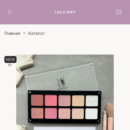
LULU ART
Главная
Каталог
NEW