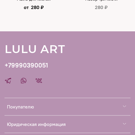
от
280 ₽
280 ₽
LULU ART
+79990390051
Покупателю
Юридическая информация