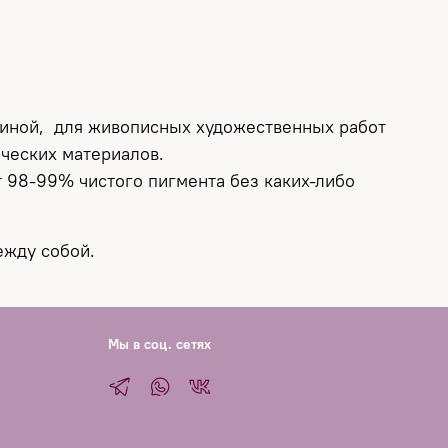
линой, для живописных художественных работ
орческих материалов.
т 98-99% чистого пигмента без каких-либо
ежду собой.
Мы в соц. сетях