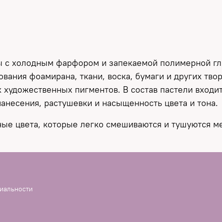
ты с холодным фарфором и запекаемой полимерной г
рования фоамирана, ткани, воска, бумаги и других тв
 художественных пигментов. В состав пастели входи
анесения, растушевки и насыщенность цвета и тона.
ные цвета, которые легко смешиваются и тушуются м
иальности