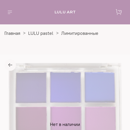
LULU ART
Главная
LULU pastel
Лимитированные
Нет в наличии