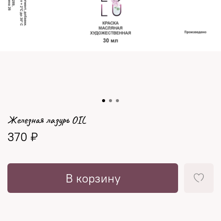
Железная лазурь OIL
370 ₽
В корзину